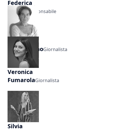
Federica
Bartoli
Responsabile
audio-video
Chiara
Cammarano
Giornalista
Veronica
Fumarola
Giornalista
Silvia