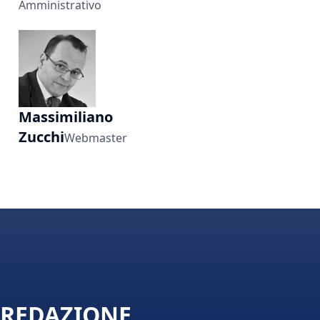
Amministrativo
Massimiliano
Zucchi
Webmaster
REDAZIONE