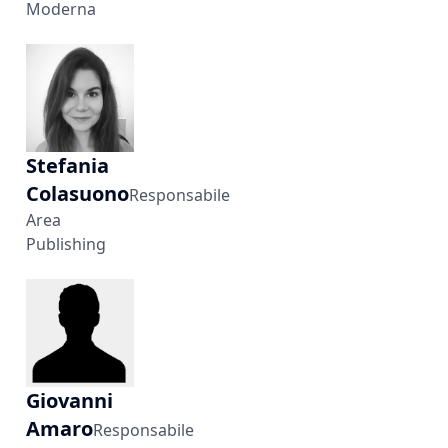
Moderna
Stefania
Colasuono
Responsabile
Area
Publishing
Giovanni
Amaro
Responsabile