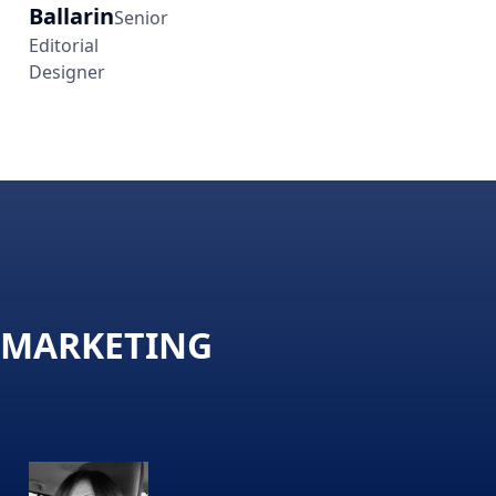
Ballarin
Senior
Editorial
Designer
MARKETING